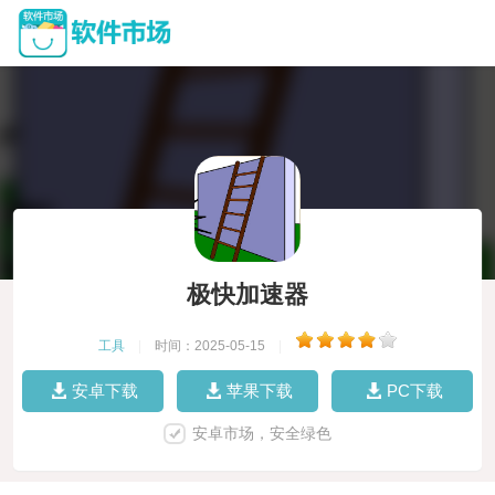
极快加速器
工具
|
时间：2025-05-15
|
安卓下载
苹果下载
PC下载
安卓市场，安全绿色