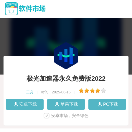
极光加速器永久免费版2022
工具
|
时间：2025-06-15
|
安卓下载
苹果下载
PC下载
安卓市场，安全绿色