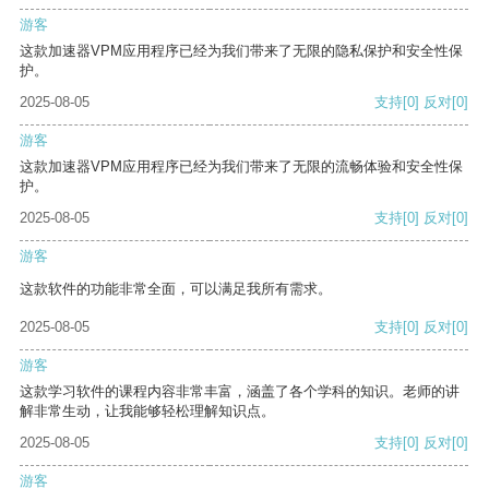
游客
这款加速器VPM应用程序已经为我们带来了无限的隐私保护和安全性保
护。
2025-08-05
支持
[0]
反对
[0]
游客
这款加速器VPM应用程序已经为我们带来了无限的流畅体验和安全性保
护。
2025-08-05
支持
[0]
反对
[0]
游客
这款软件的功能非常全面，可以满足我所有需求。
2025-08-05
支持
[0]
反对
[0]
游客
这款学习软件的课程内容非常丰富，涵盖了各个学科的知识。老师的讲
解非常生动，让我能够轻松理解知识点。
2025-08-05
支持
[0]
反对
[0]
游客