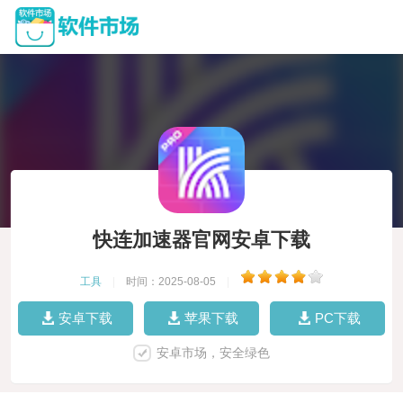
快连加速器官网安卓下载
工具
|
时间：2025-08-05
|
安卓下载
苹果下载
PC下载
安卓市场，安全绿色