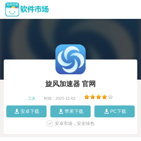
旋风加速器 官网
工具
|
时间：2025-11-02
|
安卓下载
苹果下载
PC下载
安卓市场，安全绿色