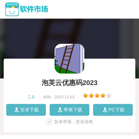
泡芙云优惠码2023
工具
|
时间：2025-11-03
|
安卓下载
苹果下载
PC下载
安卓市场，安全绿色