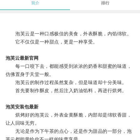
简介
排行
泡芙云是一种口感极佳的美食，外表酥脆，内馅绵软。
它不仅仅是一种甜点，更是一种享受。
泡芙云最新官网
每一口咬下去，都能感受到浓浓的奶香和甜蜜的味道，
仿佛置身于天堂一般。
泡芙云的制作过程虽然复杂，但是味道却十分美味。
首先要制作酥皮，然后注入奶油馅料，再进行烘烤。
泡芙安装包最新
烘烤好的泡芙云，外表金黄酥脆，内部却是绵软香甜，
让人回味无穷。
无论是作为下午茶的点心，还是作为甜品的一部分，泡
芙云都能带给你不一样的味蕾享受。